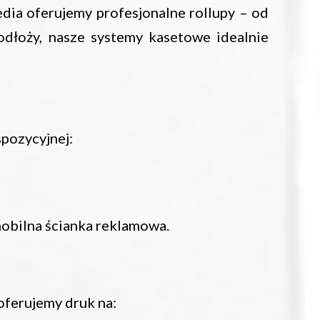
dia oferujemy profesjonalne rollupy – od
odłoży, nasze systemy kasetowe idealnie
pozycyjnej:
mobilna ścianka reklamowa.
oferujemy druk na: