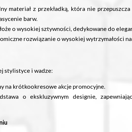
ny materiał z przekładką, która nie przepuszcza 
nasycenie barw.
oże o wysokiej sztywności, dedykowane do elegan
omiczne rozwiązanie o wysokiej wytrzymałości na
j stylistyce i wadze:
lny na krótkookresowe akcje promocyjne.
dstawa o ekskluzywnym designie, zapewniając
niu