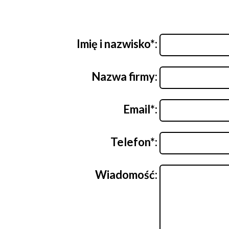
Imię i nazwisko*:
Nazwa firmy:
Email*:
Telefon*:
Wiadomość: