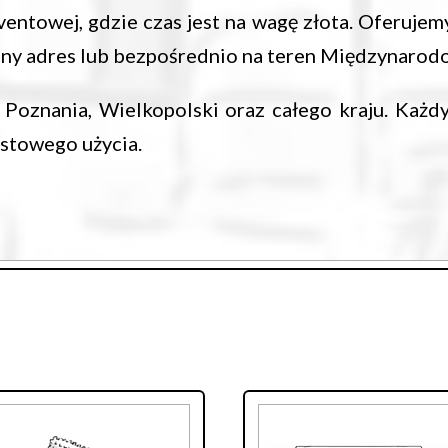
entowej, gdzie czas jest na wagę złota. Oferuje
any adres lub bezpośrednio na teren Międzynaro
Poznania, Wielkopolski oraz całego kraju. Każdy
stowego użycia.