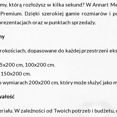
amy, którą rozłożysz w kilka sekund? W Annart Me
Premium. Dzięki szerokiej gamie rozmiarów i p
 prezentacjach oraz w punktach sprzedaży.
my
rokościach, dopasowane do każdej przestrzeni eks
85x200 cm, 100x200 cm.
, 150x200 cm.
o wymiarach 200x200 cm, który może służyć jako 
rwałość
iału. W zależności od Twoich potrzeb i budżetu, 