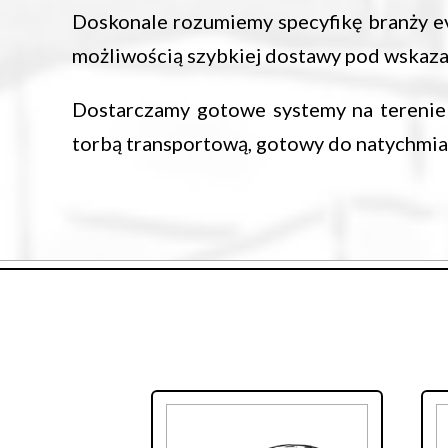
Doskonale rozumiemy specyfikę branży ev
możliwością szybkiej dostawy pod wskaz
Dostarczamy gotowe systemy na terenie 
torbą transportową, gotowy do natychmia