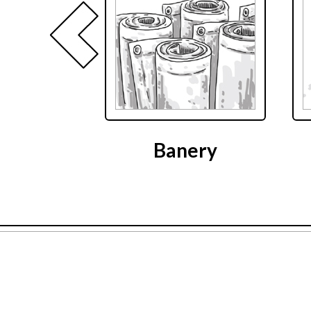
Banery