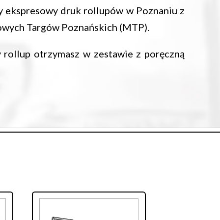
my ekspresowy druk rollupów w Poznaniu z
dowych Targów Poznańskich (MTP).
 rollup otrzymasz w zestawie z poręczną