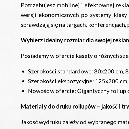
Potrzebujesz mobilnej i efektownej rekl
wersji ekonomicznych po systemy klasy 
sprawdzają się na targach, konferencjach,
Wybierz idealny rozmiar dla swojej rekla
Posiadamy w ofercie kasety o różnych sze
Szerokości standardowe: 80x200 cm, 
Szerokości ekspozycyjne: 125x200 cm
Nowość w ofercie: Gigantyczny rollup 
Materiały do druku rollupów – jakość i t
Jakość wydruku zależy od wybranego mater