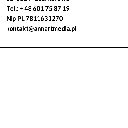
Tel.: + 48 601 75 87 19
Nip PL 7811631270
kontakt@annartmedia.pl