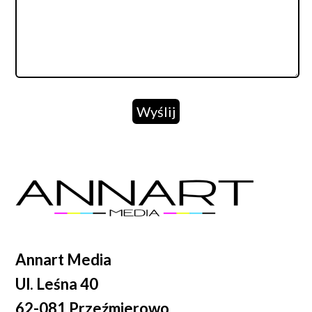
Wyślij
Annart Media
Ul. Leśna 40
62-081 Przeźmierowo