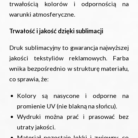
trwałością kolorów i odpornością na
warunki atmosferyczne.
Trwałość i jakość dzięki sublimacji
Druk sublimacyjny to gwarancja najwyższej
jakości tekstyliów reklamowych. Farba
wnika bezpośrednio w strukturę materiału,
co sprawia, że:
Kolory są nasycone i odporne na
promienie UV (nie blakną na słońcu).
Wydruki można prać i prasować bez
utraty jakości.
Materiał pozostaje lekki i zwiewny, co