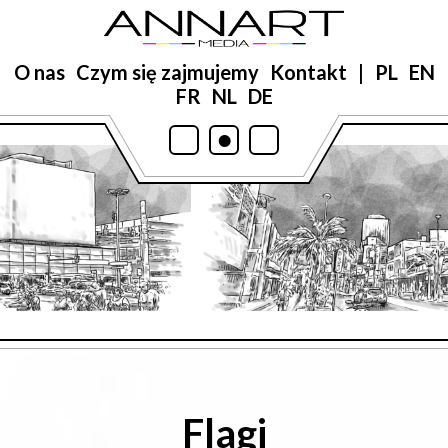
O nas
Czym się zajmujemy
Kontakt
|
PL
EN
FR
NL
DE
•
•
•
Flagi