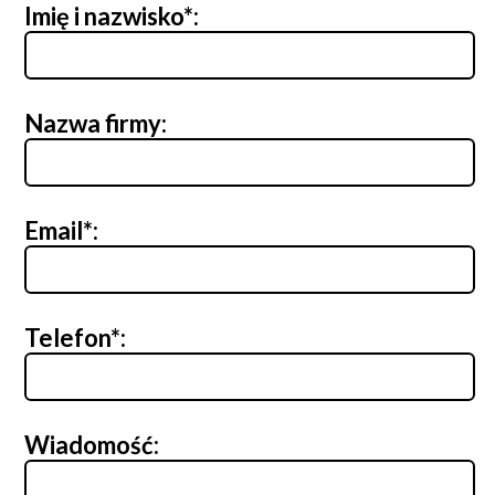
Imię i nazwisko*:
Nazwa firmy:
Email*:
Telefon*:
Wiadomość: