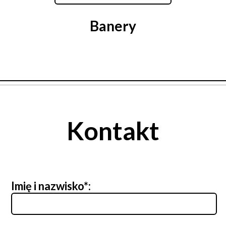
Banery
Kontakt
Imię i nazwisko*: