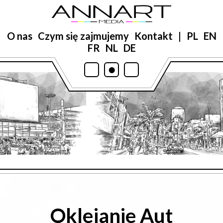
O nas
Czym się zajmujemy
Kontakt
|
PL
EN
FR
NL
DE
•
•
•
Oklejanie Aut