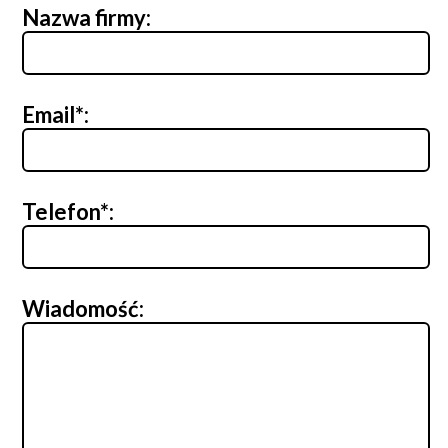
Nazwa firmy:
Email*:
Telefon*:
Wiadomość: