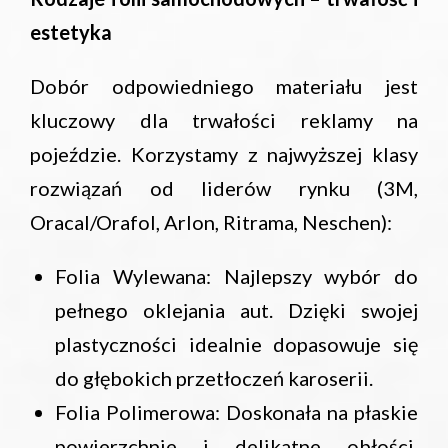
estetyka
Dobór odpowiedniego materiału jest
kluczowy dla trwałości reklamy na
pojeździe. Korzystamy z najwyższej klasy
rozwiązań od liderów rynku (3M,
Oracal/Orafol, Arlon, Ritrama, Neschen):
Folia Wylewana: Najlepszy wybór do
pełnego oklejania aut. Dzięki swojej
plastyczności idealnie dopasowuje się
do głębokich przetłoczeń karoserii.
Folia Polimerowa: Doskonała na płaskie
powierzchnie i delikatne obłości,