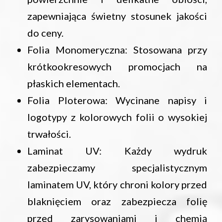
zapewniająca świetny stosunek jakości
do ceny.
Folia Monomeryczna: Stosowana przy
krótkookresowych promocjach na
płaskich elementach.
Folia Ploterowa: Wycinane napisy i
logotypy z kolorowych folii o wysokiej
trwałości.
Laminat UV: Każdy wydruk
zabezpieczamy specjalistycznym
laminatem UV, który chroni kolory przed
blaknięciem oraz zabezpiecza folię
przed zarysowaniami i chemią