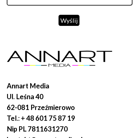
Wyślij
Annart Media
Ul. Leśna 40
62-081 Przeźmierowo
Tel.: + 48 601 75 87 19
Nip PL 7811631270