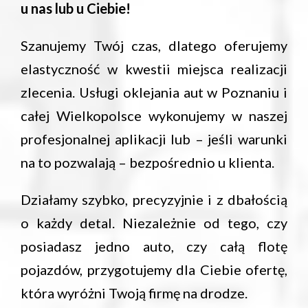
u nas lub u Ciebie!
Szanujemy Twój czas, dlatego oferujemy
elastyczność w kwestii miejsca realizacji
zlecenia. Usługi oklejania aut w Poznaniu i
całej Wielkopolsce wykonujemy w naszej
profesjonalnej aplikacji lub – jeśli warunki
na to pozwalają – bezpośrednio u klienta.
Działamy szybko, precyzyjnie i z dbałością
o każdy detal. Niezależnie od tego, czy
posiadasz jedno auto, czy całą flotę
pojazdów, przygotujemy dla Ciebie ofertę,
która wyróżni Twoją firmę na drodze.