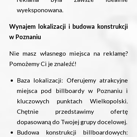
wyeksponowana.
Wynajem lokalizacji i budowa konstrukcji
w Poznaniu
Nie masz własnego miejsca na reklamę?
Pomożemy Ci je znaleźć!
Baza lokalizacji: Oferujemy atrakcyjne
miejsca pod billboardy w Poznaniu i
kluczowych punktach Wielkopolski.
Chętnie przedstawimy ofertę
dopasowaną do Twojej grupy docelowej.
Budowa konstrukcji billboardowych: