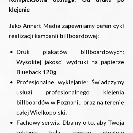
klejenie
Jako Annart Media zapewniamy pełen cykl
realizacji kampanii billboardowej:
Druk plakatów billboardowych:
Wysokiej jakości wydruki na papierze
Blueback 120g.
Profesjonalne wyklejanie: Świadczymy
usługi profesjonalnego klejenia
billboardów w Poznaniu oraz na terenie
całej Wielkopolski.
Fachowy serwis: Dbamy o to, aby Twoja
reklama była zawsze idealnie