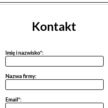
Kontakt
Imię i nazwisko*:
Nazwa firmy:
Email*: