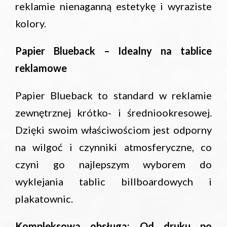
reklamie nienaganną estetykę i wyraziste
kolory.
Papier Blueback – Idealny na tablice
reklamowe
Papier Blueback to standard w reklamie
zewnętrznej krótko- i średniookresowej.
Dzięki swoim właściwościom jest odporny
na wilgoć i czynniki atmosferyczne, co
czyni go najlepszym wyborem do
wyklejania tablic billboardowych i
plakatownic.
Kompleksowa obsługa: Od druku po