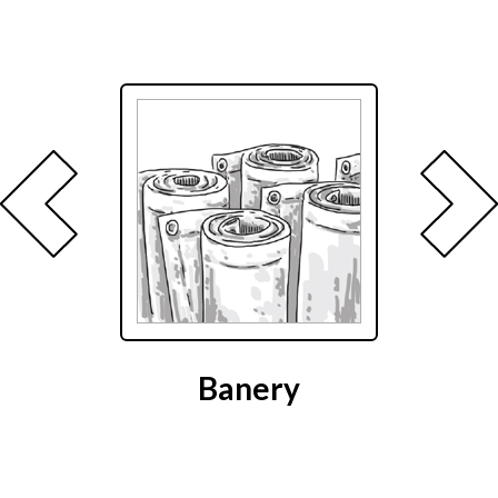
Banery