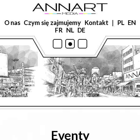
O nas
Czym się zajmujemy
Kontakt
|
PL
EN
FR
NL
DE
•
•
•
Eventy