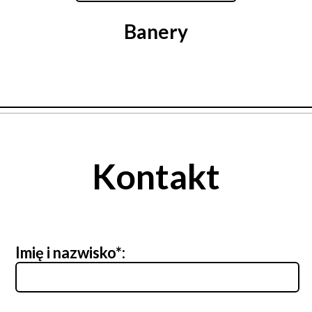
Banery
Kontakt
Imię i nazwisko*: